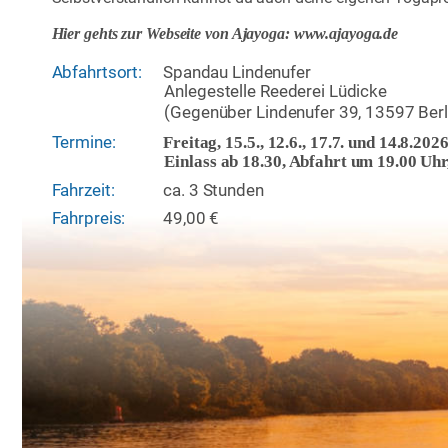
Hier gehts zur Webseite von Ajayoga: 
www.ajayoga.de 
Abfahrtsort: 
Spandau Lindenufer
Anlegestelle Reederei Lüdicke
(Gegenüber Lindenufer 39, 13597 Berl
Termine:
Freitag, 15.5., 12.6., 17.7. und 14.8.202
Einlass ab 18.30, Abfahrt um 19.00 Uh
Fahrzeit: 
ca. 3 Stunden 
Fahrpreis:
49,00 €