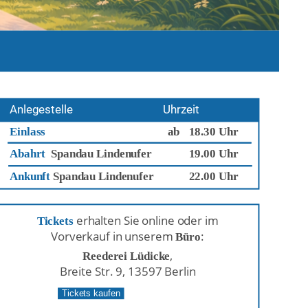
Anlegestelle
Uhrzeit
Einlass
ab
18.30 Uhr
Abahrt  
Spandau Lindenufer
19.00 Uhr
Ankunft 
Spandau Lindenufer
22.00 Uhr
 erhalten Sie online oder im 
Tickets
Vorverkauf in unserem 
:
Büro
,
Reederei Lüdicke
Breite Str. 9, 13597 Berlin
Tickets kaufen