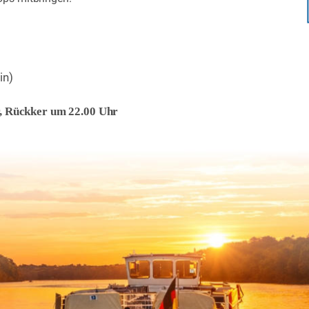
in)
6
r, Rückker um 22.00 Uhr