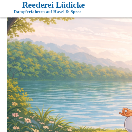
Reederei Lüdicke
Dampferfahrten auf Havel & Spree