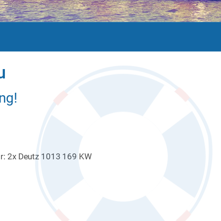
u
ng!
tor: 2x Deutz 1013 169 KW