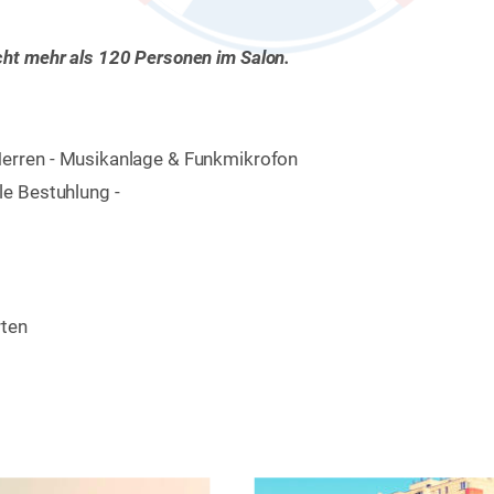
cht mehr als 120 Personen im Salon.
erren - Musikanlage & Funkmikrofon
le Bestuhlung - 
rten